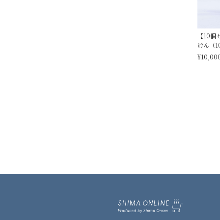
【10個
けん（1
¥10,00