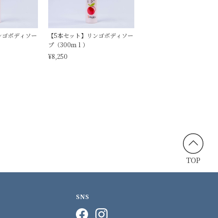
ンゴボディソー
【5本セット】リンゴボディソー
プ（300ｍｌ）
¥8,250
TOP
SNS