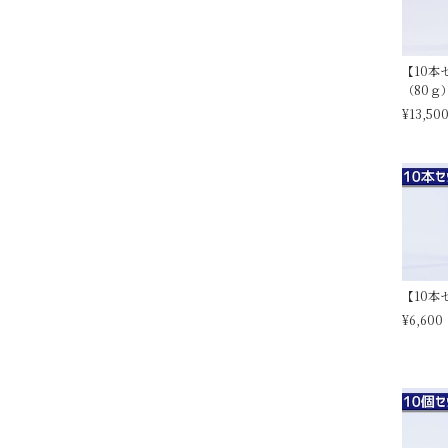
【10本
（80ｇ
¥13,50
【10本
¥6,600