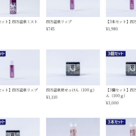
セット】四万温泉ミスト
四万温泉リップ
【3本セット】四
）
¥745
¥1,980
0
セット】四万温泉リップ
四万温泉炭せっけん（100ｇ）
【3個セット】四
ん（100ｇ）
¥1,110
¥3,000