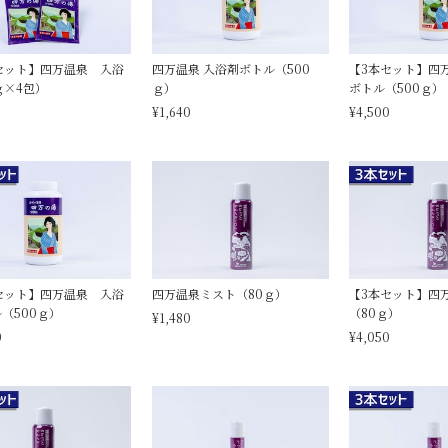
セット】四万温泉 入浴
四万温泉 入浴剤ボトル（500
【3本セット】四
ｇ×4包）
ｇ）
ボトル（500ｇ）
¥1,640
¥4,500
セット】四万温泉 入浴
四万温泉ミスト（80ｇ）
【3本セット】四
（500ｇ）
（80ｇ）
¥1,480
0
¥4,050