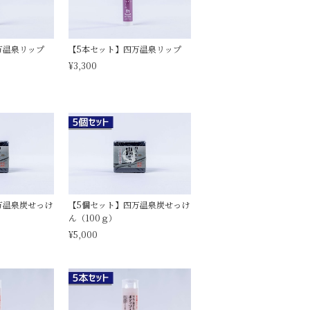
万温泉リップ
【5本セット】四万温泉リップ
¥3,300
万温泉炭せっけ
【5個セット】四万温泉炭せっけ
ん（100ｇ）
¥5,000