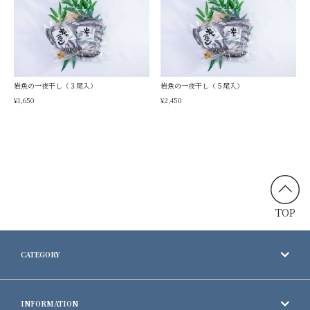
岩魚の一夜干し（３尾入）
岩魚の一夜干し（５尾入）
¥1,650
¥2,450
TOP
CATEGORY
INFORMATION